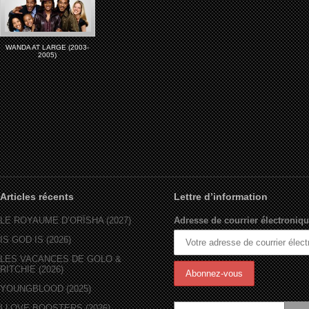
WANDA AT LARGE (2003-
2005)
Articles récents
Lettre d’information
LE ROYAUME D’ORÏSHA (2027)
Adresse de courrier électroniqu
IS GOD IS (2026)
LES VACANCES DE GOLO &
RITCHIE (2026)
YOUNGBLOOD (2025)
I LOVE BOOSTERS (2026)