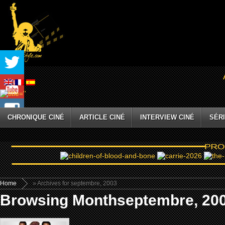
CHRONIQUE CINÉ
ARTICLE CINÉ
INTERVIEW CINÉ
SÉRI
Home
» Archives for septembre, 2003
Browsing Monthseptembre, 20