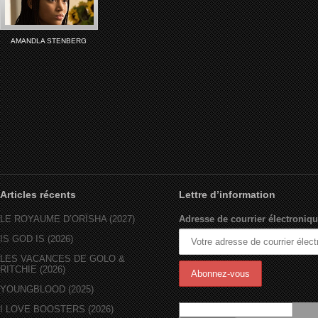
AMANDLA STENBERG
Articles récents
Lettre d’information
LE ROYAUME D’ORÏSHA (2027)
Adresse de courrier électroniqu
IS GOD IS (2026)
LES VACANCES DE GOLO &
RITCHIE (2026)
YOUNGBLOOD (2025)
I LOVE BOOSTERS (2026)