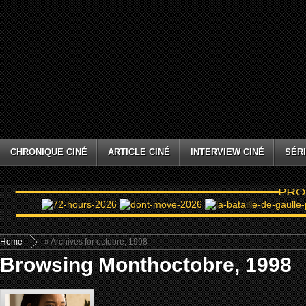
CHRONIQUE CINÉ
ARTICLE CINÉ
INTERVIEW CINÉ
SÉRI
Home
» Archives for octobre, 1998
Browsing Monthoctobre, 1998