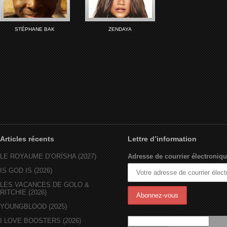
STÉPHANE BAK
ZENDAYA
Articles récents
Lettre d’information
LE ROYAUME D’ORÏSHA (2027)
Adresse de courrier électroniqu
IS GOD IS (2026)
LES VACANCES DE GOLO &
RITCHIE (2026)
YOUNGBLOOD (2025)
I LOVE BOOSTERS (2026)