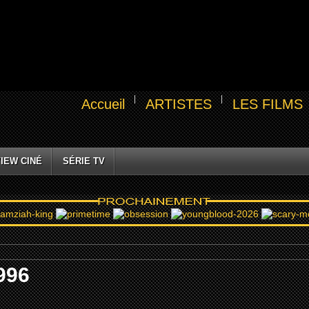
Accueil
ARTISTES
LES FILMS
IEW CINÉ
SÉRIE TV
996