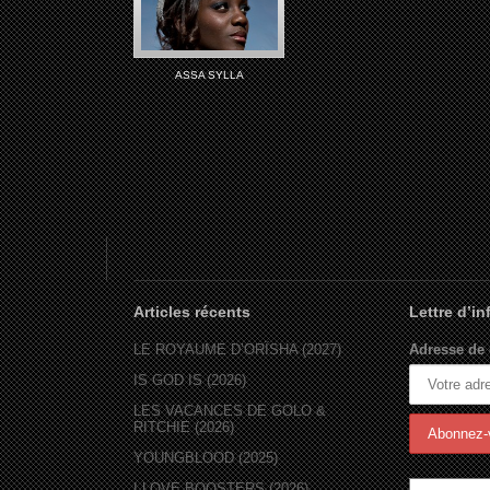
ASSA SYLLA
Articles récents
Lettre d’i
LE ROYAUME D’ORÏSHA (2027)
Adresse de 
IS GOD IS (2026)
LES VACANCES DE GOLO &
RITCHIE (2026)
YOUNGBLOOD (2025)
I LOVE BOOSTERS (2026)