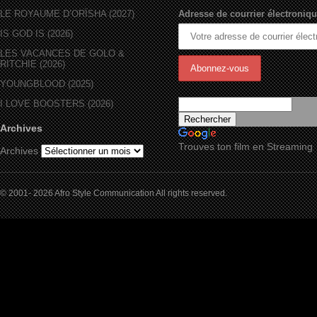
LE ROYAUME D’ORÏSHA (2027)
Adresse de courrier électroniqu
IS GOD IS (2026)
LES VACANCES DE GOLO &
RITCHIE (2026)
YOUNGBLOOD (2025)
I LOVE BOOSTERS (2026)
Archives
Trouves ton film en Streaming
Archives
© 2001- 2026 Afro Style Communication All rights reserved.