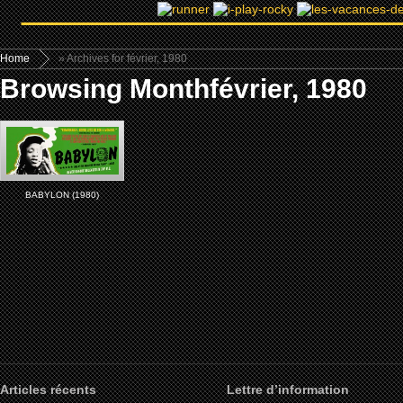
Home
» Archives for février, 1980
Browsing Monthfévrier, 1980
BABYLON (1980)
Articles récents
Lettre d’information