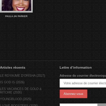
PAULA JAI PARKER
Articles récents
Lettre d’information
LE ROYAUME D’ORÏSHA (2027)
Adresse de courrier électroniqu
IS GOD IS (2026)
LES VACANCES DE GOLO &
RITCHIE (2026)
YOUNGBLOOD (2025)
I LOVE BOOSTERS (2026)