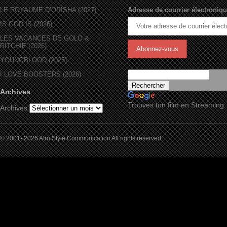
LE ROYAUME D’ORÏSHA (2027)
Adresse de courrier électroniqu
IS GOD IS (2026)
LES VACANCES DE GOLO &
RITCHIE (2026)
YOUNGBLOOD (2025)
I LOVE BOOSTERS (2026)
Archives
Trouves ton film en Streaming
Archives
© 2001- 2026 Afro Style Communication All rights reserved.