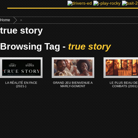
Home
»
true story
Browsing Tag -
true story
LA RÉALITÉ EN FACE
GRAND JEU BIENVENUE A
LE PLUS BEAU DE
(2021-)
MARLY-GOMONT
COMBATS (2001)