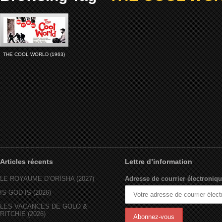
THE COOL WORLD (1963)
Articles récents
Lettre d’information
LE ROYAUME D’ORÏSHA (2027)
Adresse de courrier électroniqu
IS GOD IS (2026)
LES VACANCES DE GOLO &
RITCHIE (2026)