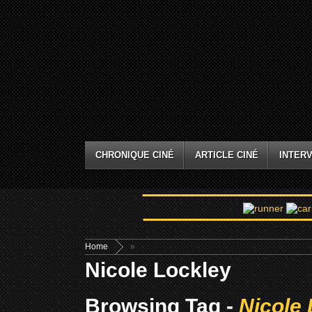
CHRONIQUE CINÉ
ARTICLE CINÉ
INTERV
Home
»
Nicole Lockley
Browsing Tag -
Nicole 