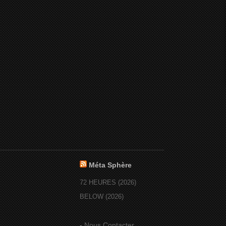
Méta Sphère
72 HEURES (2026)
BELOW (2026)
-
Nous Contacter