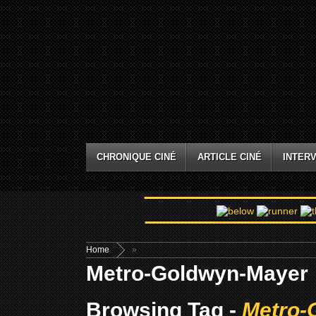
CHRONIQUE CINÉ
ARTICLE CINÉ
INTERV
Home
»
Metro-Goldwyn-Mayer
Browsing Tag -
Metro-