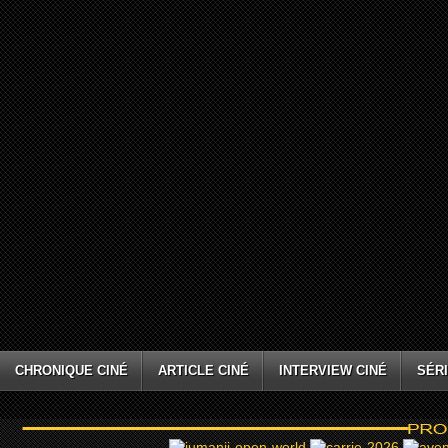
CHRONIQUE CINÉ
ARTICLE CINÉ
INTERVIEW CINÉ
SÉRI