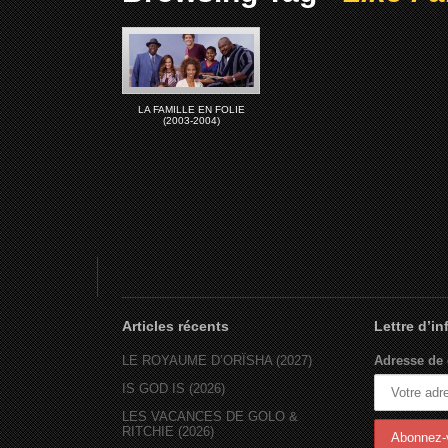
LA FAMILLE EN FOLIE
(2003-2004)
Articles récents
Lettre d’i
LE ROYAUME D’ORÏSHA (2027)
Adresse de 
IS GOD IS (2026)
LES VACANCES DE GOLO &
RITCHIE (2026)