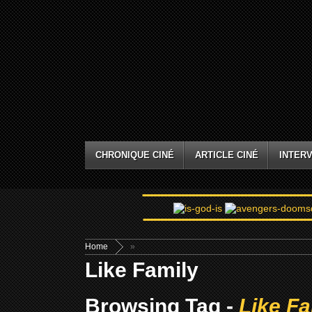
CHRONIQUE CINÉ
ARTICLE CINÉ
INTERV
Home
»
Like Family
Browsing Tag -
Like Fa