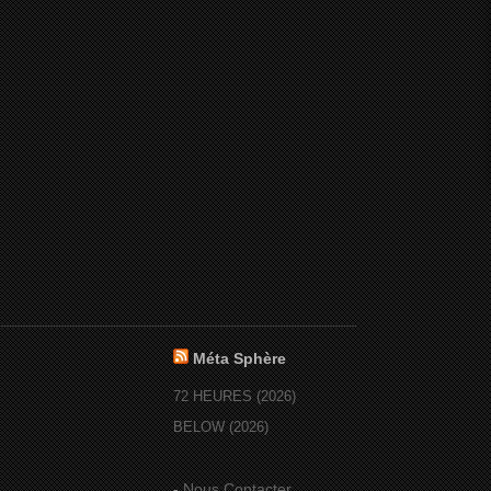
Méta Sphère
72 HEURES (2026)
BELOW (2026)
-
Nous Contacter