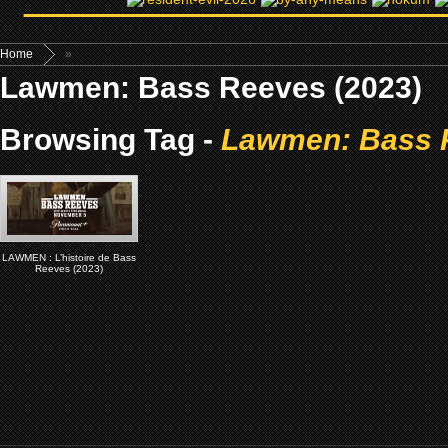
Home
»
Lawmen: Bass Reeves (2023)
Browsing Tag -
Lawmen: Bass 
LAWMEN : L’histoire de Bass
Reeves (2023)