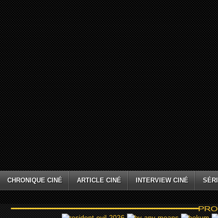
CHRONIQUE CINÉ
ARTICLE CINÉ
INTERVIEW CINÉ
SÉRI