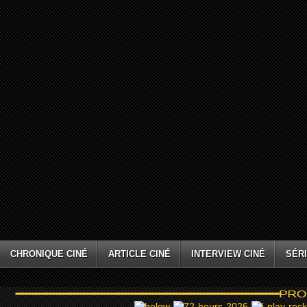
CHRONIQUE CINÉ
ARTICLE CINÉ
INTERVIEW CINÉ
SÉRI