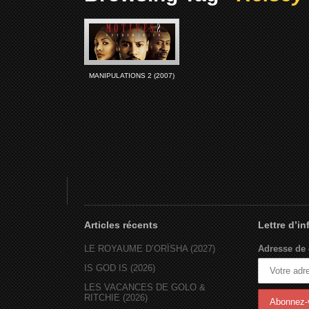
MANIPULATIONS 2 (2007)
Articles récents
Lettre d’i
LE ROYAUME D’ORÏSHA (2027)
Adresse de 
IS GOD IS (2026)
LES VACANCES DE GOLO &
RITCHIE (2026)