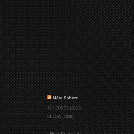
Méta Sphère
72 HEURES (2026)
BELOW (2026)
-
Nous Contacter