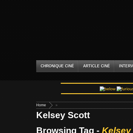
CHRONIQUE CINÉ
ARTICLE CINÉ
INTERV
Home
»
Kelsey Scott
Browsing Tag -
Kelsey