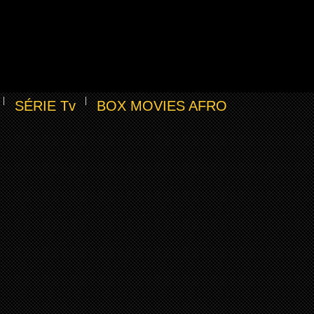
SÉRIE Tv
BOX MOVIES AFRO