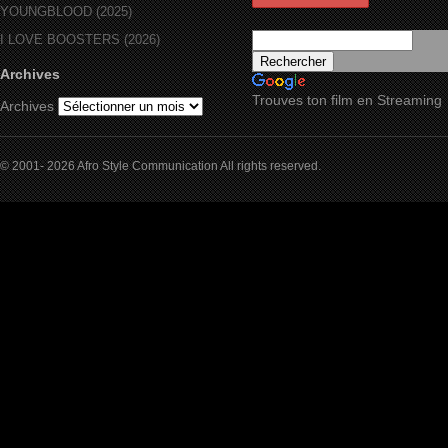
YOUNGBLOOD (2025)
I LOVE BOOSTERS (2026)
Archives
Trouves ton film en Streaming
Archives
© 2001- 2026 Afro Style Communication All rights reserved.