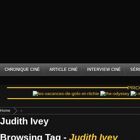
CHRONIQUE CINÉ
ARTICLE CINÉ
INTERVIEW CINÉ
SÉRI
Home
»
Judith Ivey
Browsing Tag -
Judith Ivey