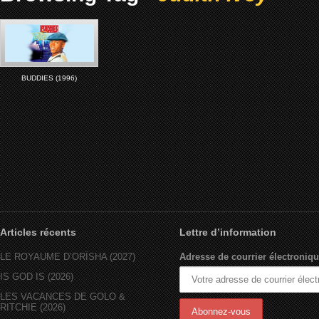
BUDDIES (1996)
Articles récents
Lettre d’information
LE ROYAUME D’ORÏSHA (2027)
Adresse de courrier électroniqu
IS GOD IS (2026)
LES VACANCES DE GOLO &
RITCHIE (2026)