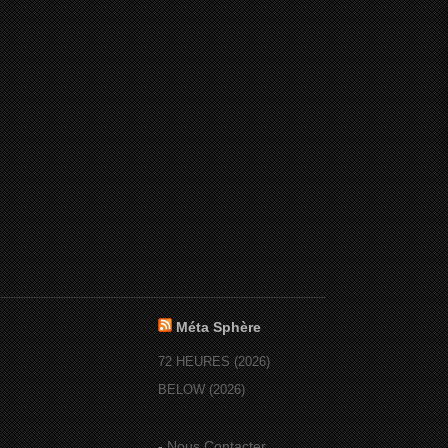
Méta Sphère
72 HEURES (2026)
BELOW (2026)
-
Nous Contacter