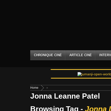
CHRONIQUE CINÉ
ARTICLE CINÉ
INTERV
Home
»
Jonna Leanne Patel
Browsing Tag -
Jonna 