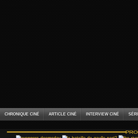
CHRONIQUE CINÉ
ARTICLE CINÉ
INTERVIEW CINÉ
SÉRI