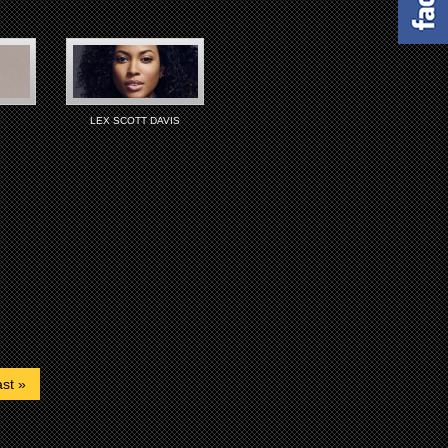
LEX SCOTT DAVIS
st »