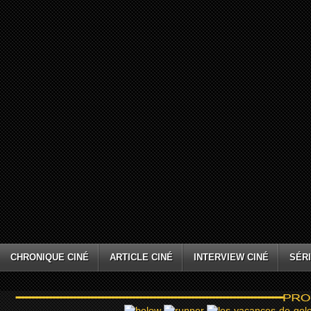
CHRONIQUE CINÉ
ARTICLE CINÉ
INTERVIEW CINÉ
SÉRI