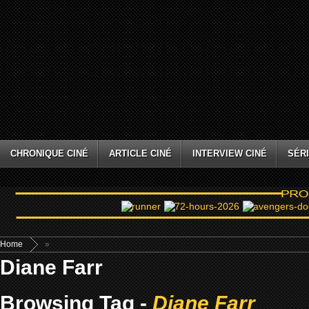
CHRONIQUE CINÉ
ARTICLE CINÉ
INTERVIEW CINÉ
SÉRI
Home
»
Diane Farr
Browsing Tag -
Diane Farr