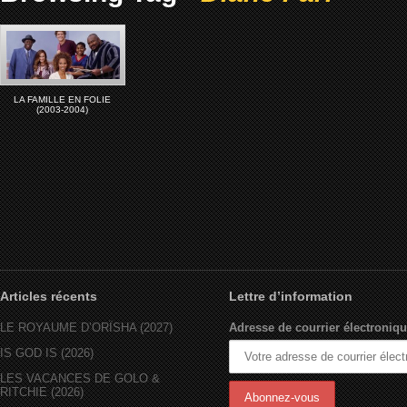
LA FAMILLE EN FOLIE
(2003-2004)
Articles récents
Lettre d’information
LE ROYAUME D’ORÏSHA (2027)
Adresse de courrier électroniqu
IS GOD IS (2026)
LES VACANCES DE GOLO &
RITCHIE (2026)