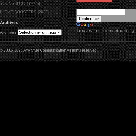
YOUNGBLOOD (2025)
I LOVE BOOSTERS (2026)
Archives
Trouves ton film en Streaming
Archives
© 2001- 2026 Afro Style Communication All rights reserved.