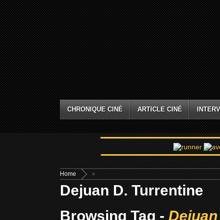
CHRONIQUE CINÉ
ARTICLE CINÉ
INTERV
Home
»
Dejuan D. Turrentine
Browsing Tag -
Dejuan 