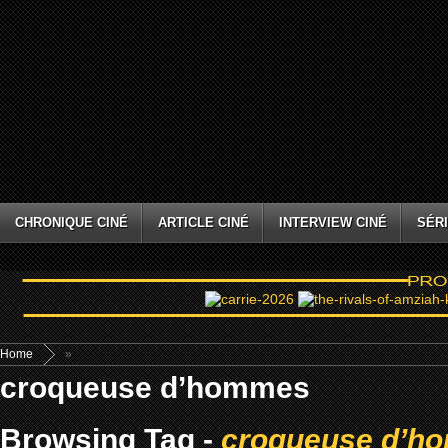
CHRONIQUE CINÉ
ARTICLE CINÉ
INTERVIEW CINÉ
SÉRI
Home
»
croqueuse d’hommes
Browsing Tag -
croqueuse d’h