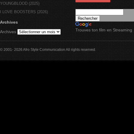
YOUNGBLOOD (2025)
I LOVE BOOSTERS (2026)
Archives
Trouves ton film en Streaming
Archives
© 2001- 2026 Afro Style Communication All rights reserved.