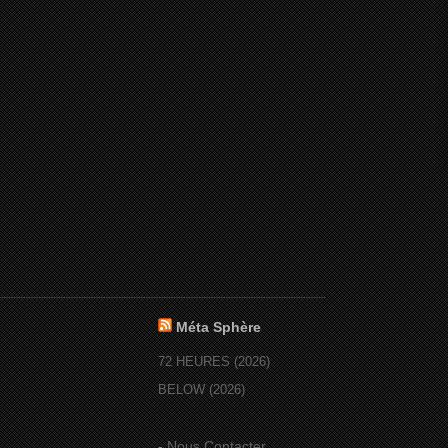
Méta Sphère
72 HEURES (2026)
BELOW (2026)
-
Nous Contacter