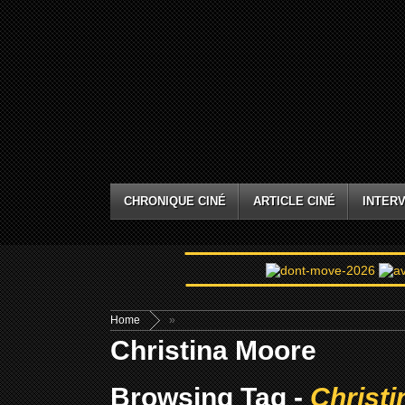
CHRONIQUE CINÉ
ARTICLE CINÉ
INTERV
Home
»
Christina Moore
Browsing Tag -
Christ