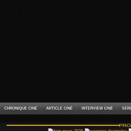
CHRONIQUE CINÉ
ARTICLE CINÉ
INTERVIEW CINÉ
SÉRI