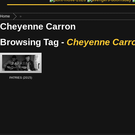
Home
»
Cheyenne Carron
Browsing Tag -
Cheyenne Carr
PATRIES (2015)