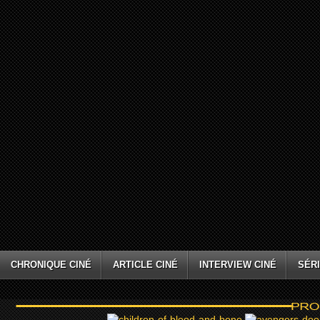
CHRONIQUE CINÉ
ARTICLE CINÉ
INTERVIEW CINÉ
SÉRI