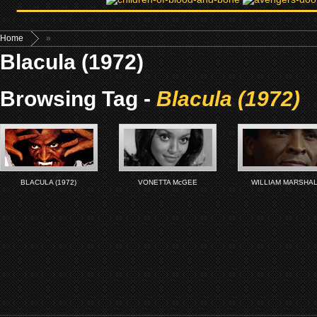
Home
»
Blacula (1972)
Browsing Tag -
Blacula (1972)
BLACULA (1972)
VONETTA McGEE
WILLIAM MARSHA