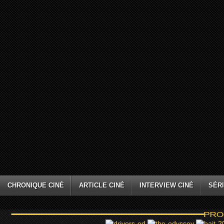
CHRONIQUE CINÉ
ARTICLE CINÉ
INTERVIEW CINÉ
SÉRI