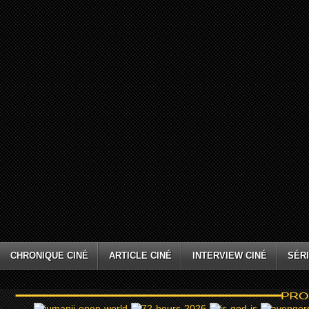
CHRONIQUE CINÉ
ARTICLE CINÉ
INTERVIEW CINÉ
SÉRI