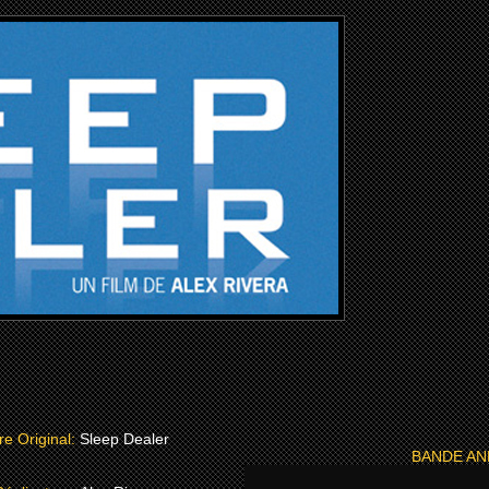
tre Original:
Sleep Dealer
BANDE A