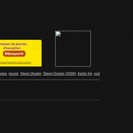
rela
,
movie
,
Sleep Dealer
,
Sleep Dealer (2008)
,
trailer hd
,
vod