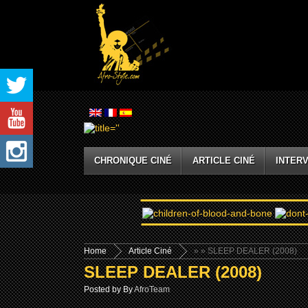
CHRONIQUE CINÉ
ARTICLE CINÉ
INTERV
Home
Article Ciné
»
» SLEEP DEALER (2008)
SLEEP DEALER (2008)
Posted by By
AfroTeam