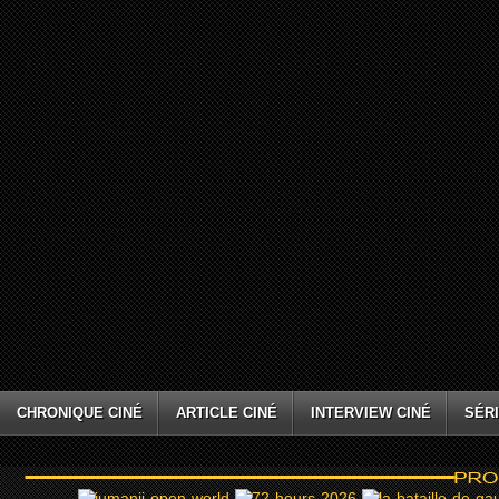
CHRONIQUE CINÉ
ARTICLE CINÉ
INTERVIEW CINÉ
SÉRI