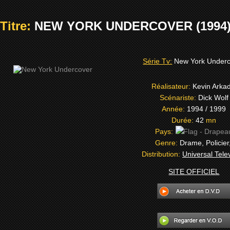
Titre:
NEW YORK UNDERCOVER (1994
Série Tv:
New York Under
Réalisateur:
Kevin Arkad
Scénariste:
Dick Wolf
Année:
1994 / 1999
Durée:
42
mn
Pays:
Genre:
Drame, Policier
Distribution:
Universal Tele
SITE OFFICIEL