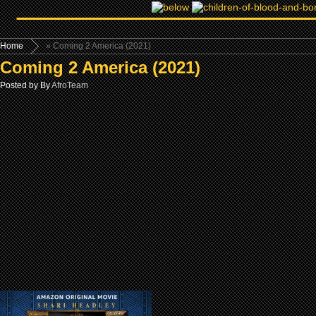
Home
» Coming 2 America (2021)
Coming 2 America (2021)
Posted by By
AfroTeam