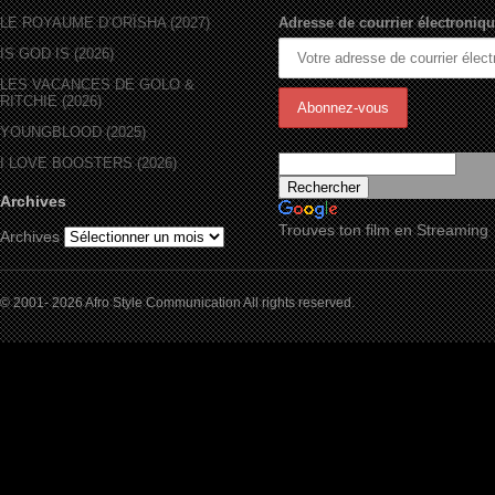
LE ROYAUME D’ORÏSHA (2027)
Adresse de courrier électroniqu
IS GOD IS (2026)
LES VACANCES DE GOLO &
RITCHIE (2026)
YOUNGBLOOD (2025)
I LOVE BOOSTERS (2026)
Archives
Trouves ton film en Streaming
Archives
© 2001- 2026 Afro Style Communication All rights reserved.