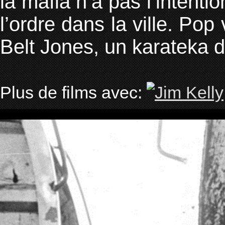
la mafia n’a pas l’intenti
l’ordre dans la ville. Po
Belt Jones, un karateka
Plus de films avec: