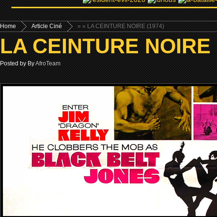
Home
Article Ciné
»
» LA CEINTURE NOIRE (1974)
LA CEINTURE NOIRE 
Posted by By
AfroTeam