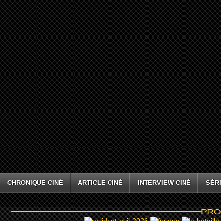
CHRONIQUE CINÉ
ARTICLE CINÉ
INTERVIEW CINÉ
SÉRI