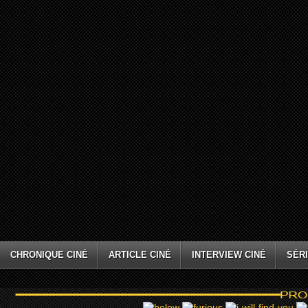
CHRONIQUE CINÉ
ARTICLE CINÉ
INTERVIEW CINÉ
SÉRI